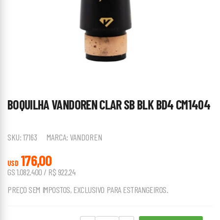
BOQUILHA VANDOREN CLAR SB BLK BD4 CM1404
SKU:
17163
MARCA:
VANDOREN
176,00
USD
GS 1.082.400 / R$ 922,24
PREÇO SEM IMPOSTOS, EXCLUSIVO PARA ESTRANGEIROS.