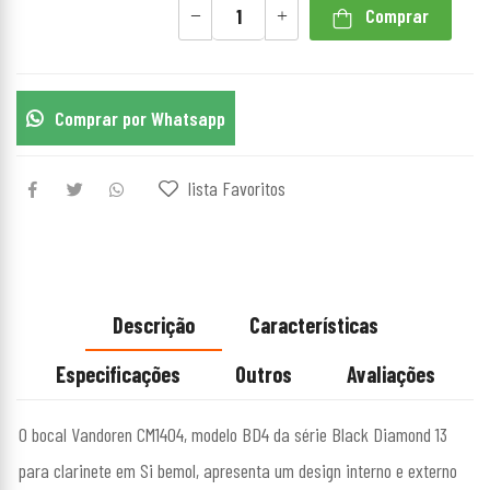
Comprar
Comprar por Whatsapp
lista Favoritos
Descrição
Características
Especificações
Outros
Avaliações
O bocal Vandoren CM1404, modelo BD4 da série Black Diamond 13
para clarinete em Si bemol, apresenta um design interno e externo