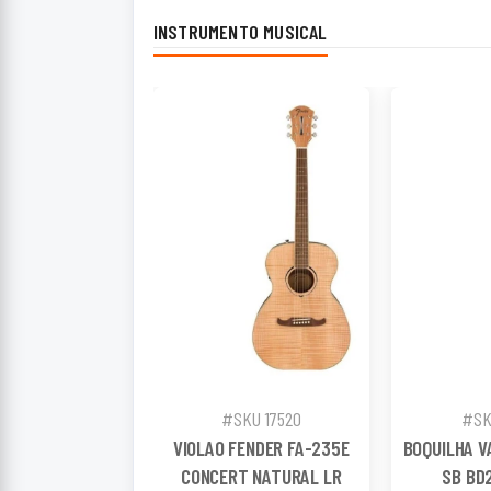
INSTRUMENTO MUSICAL
#SKU 17520
#SK
VIOLAO FENDER FA-235E
BOQUILHA V
CONCERT NATURAL LR
SB BD