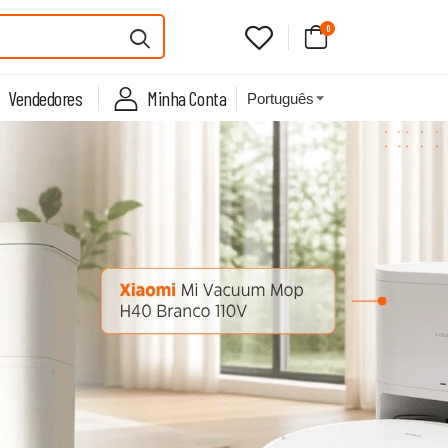
0
Vendedores
Minha Conta