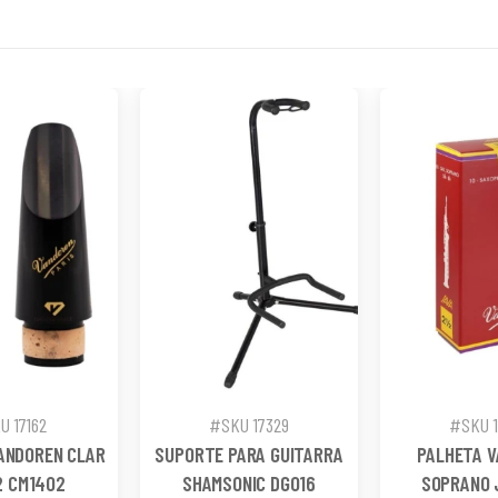
U 17162
#SKU 17329
#SKU 
ANDOREN CLAR
SUPORTE PARA GUITARRA
PALHETA 
2 CM1402
SHAMSONIC DG016
SOPRANO 