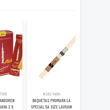
17065
#SKU 14684
VANDOREN
BAQUETAS PROMARK LA
JAVA 2.5
SPECIAL 5A SIZE LAU5AW