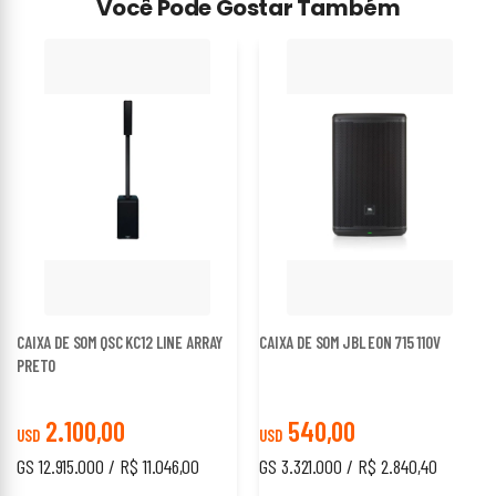
Você Pode Gostar Também
CAIXA DE SOM QSC KC12 LINE ARRAY
CAIXA DE SOM JBL EON 715 110V
PRETO
2.100,00
540,00
USD
USD
GS 12.915.000 / R$ 11.046,00
GS 3.321.000 / R$ 2.840,40