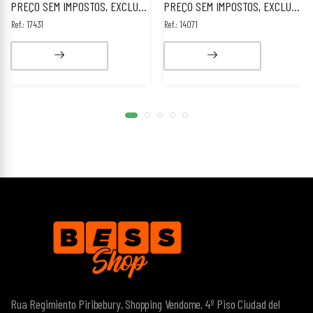
PREÇO SEM IMPOSTOS, EXCLUSIVO PARA ESTRANGEIROS.
PREÇO SEM IMPOSTOS, EXCLUSIVO PARA ESTRANGEIROS.
Ref.: 17431
Ref.: 14071
Rua Regimiento Piribebury, Shopping Vendome, 4º Piso
Ciudad del