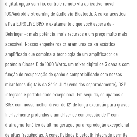
digital, opção sem fio, controle remoto via aplicativo móvel
iOS/Android e streaming de áudio via Bluetooth. A caixa acústica
ativa EUROLIVE B15X é exatamente o que você espera da~
Behringer ~: mais potência, mais recursos e um preço muito mais
acessível! Nossos engenheiros criaram uma caixa acústica
amplificada que combina a tecnologia de um amplificador de
potência Classe D de 1000 Watts, um mixer digital de 3 canais com
função de recuperação de ganho e compatibilidade com nossos
microfones digitais da Série ULM (vendidos separadamente), DSP
integrado e portabilidade excepcional. Em seguida, equipamos o
B15X com nosso melhor driver de 12" de longa excursão para graves
incrivelmente profundos e um driver de compressão de 1" com
diafragma fenólico de última geração para reprodução excepcional
de altas frequências. A conectividade Bluetooth integrada permite