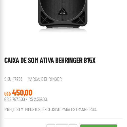
CAIXA DE SOM ATIVA BEHRINGER B15X
SKU:
17286
MARCA:
BEHRINGER
450,00
USD
GS 2.767.500 / R$ 2.367,00
PREÇO SEM IMPOSTOS, EXCLUSIVO PARA ESTRANGEIROS.