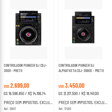
CONTROLADOR PIONEER DJ CDJ-
CONTROLADOR PIONEER DJ
3000 - PRETO
ALPHATHETA CDJ-3000X - PRETO
2.699,00
3.450,00
USD
USD
GS 16.598.850 / R$ 14.196,74
GS 21.217.500 / R$ 18.147,00
PREÇO SEM IMPOSTOS, EXCLUSIVO PARA ESTRANGEIROS.
PREÇO SEM IMPOSTOS, EXCLUSIVO PARA ESTRANGEIROS.
Ref.: 12907
Ref.: 17480