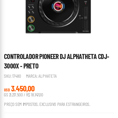
CONTROLADOR PIONEER DJ ALPHATHETA CDJ-
3000X - PRETO
SKU:
17480
MARCA:
ALPHATETA
3.450,00
USD
GS 21.217.500 / R$ 18.147,00
PREÇO SEM IMPOSTOS, EXCLUSIVO PARA ESTRANGEIROS.