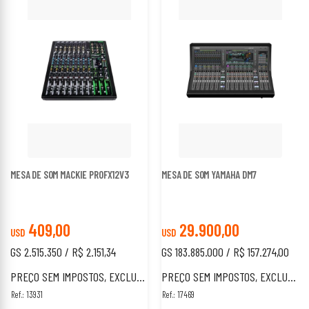
MESA DE SOM MACKIE PROFX12V3
MESA DE SOM YAMAHA DM7
409,00
29.900,00
USD
USD
GS 2.515.350 / R$ 2.151,34
GS 183.885.000 / R$ 157.274,00
PREÇO SEM IMPOSTOS, EXCLUSIVO PARA ESTRANGEIROS.
PREÇO SEM IMPOSTOS, EXCLUSIVO PARA ESTRANGEIROS.
Ref.: 13931
Ref.: 17469