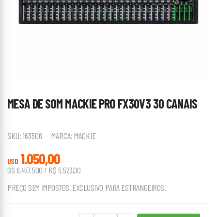
MESA DE SOM MACKIE PRO FX30V3 30 CANAIS
SKU:
163506
MARCA:
MACKIE
1.050,00
USD
GS 6.457.500 / R$ 5.523,00
PREÇO SEM IMPOSTOS, EXCLUSIVO PARA ESTRANGEIROS.