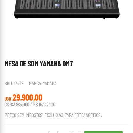
MESA DE SOM YAMAHA DM7
SKU:
17469
MARCA:
YAMAHA
29.900,00
USD
GS 183.885.000 / R$ 157.274,00
PREÇO SEM IMPOSTOS, EXCLUSIVO PARA ESTRANGEIROS.