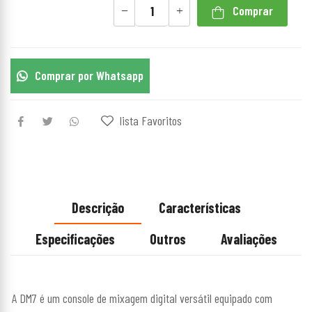
Comprar
Comprar por Whatsapp
lista Favoritos
Descrição
Características
Especificações
Outros
Avaliações
A DM7 é um console de mixagem digital versátil equipado com