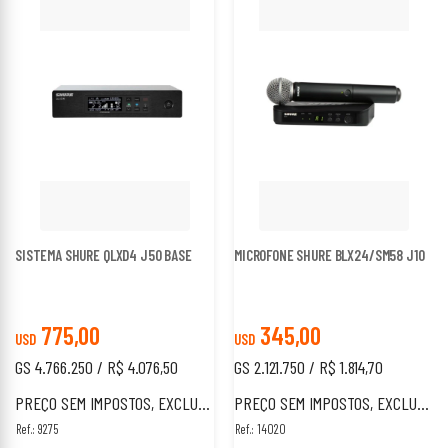
SISTEMA SHURE QLXD4 J50 BASE
MICROFONE SHURE BLX24/SM58 J10
775,00
345,00
USD
USD
GS 4.766.250 / R$ 4.076,50
GS 2.121.750 / R$ 1.814,70
PREÇO SEM IMPOSTOS, EXCLUSIVO PARA ESTRANGEIROS.
PREÇO SEM IMPOSTOS, EXCLUSIVO PARA ESTRANGEIROS.
Ref.: 9275
Ref.: 14020