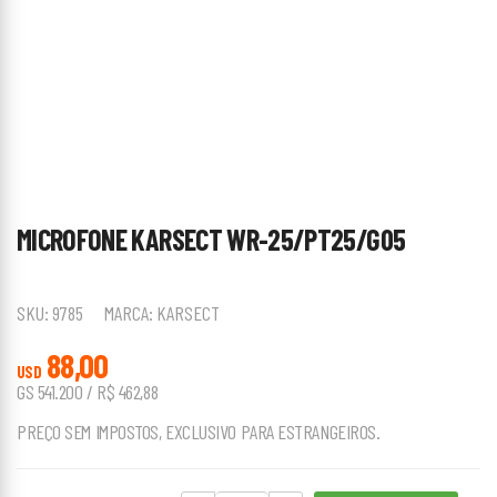
MICROFONE KARSECT WR-25/PT25/G05
SKU:
9785
MARCA:
KARSECT
88,00
USD
GS 541.200 / R$ 462,88
PREÇO SEM IMPOSTOS, EXCLUSIVO PARA ESTRANGEIROS.