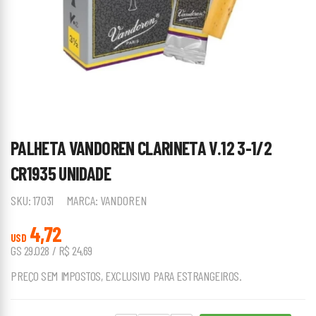
PALHETA VANDOREN CLARINETA V.12 3-1/2
CR1935 UNIDADE
SKU:
17031
MARCA:
VANDOREN
4,72
USD
GS 29.028 / R$ 24,69
PREÇO SEM IMPOSTOS, EXCLUSIVO PARA ESTRANGEIROS.