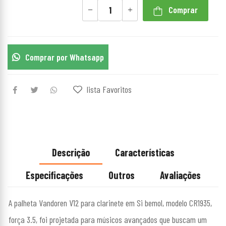
Comprar
Comprar por Whatsapp
lista Favoritos
Descrição
Características
Especificações
Outros
Avaliações
A palheta Vandoren V12 para clarinete em Si bemol, modelo CR1935,
força 3.5, foi projetada para músicos avançados que buscam um