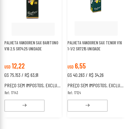
PALHETA VANDOREN SAX BARITONO
PALHETA VANDOREN SAX TENOR V16
V16 2.5 SR7425 UNIDADE
1-1/2 SR7215 UNIDADE
12,22
6,55
USD
USD
GS 75.153 / R$ 63,91
GS 40.283 / R$ 34,26
PREÇO SEM IMPOSTOS, EXCLUSIVO PARA ESTRANGEIROS.
PREÇO SEM IMPOSTOS, EXCLUSIVO PARA ESTRANGEIROS.
Ref.: 17143
Ref.: 17124