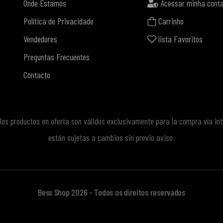
Onde Estamos
Acessar minha cont
Política de Privacidade
Carrinho
Vendedores
lista Favoritos
Preguntas Frecuentes
Contacto
e los productos en oferta son válidos exclusivamente para la compra vía in
están sujetas a cambios sin previo aviso.
Bess Shop 2026 - Todos os direitos reservados