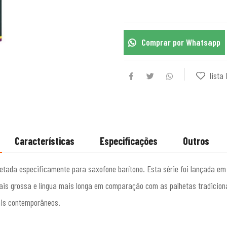
Comprar por Whatsapp
lista 
Características
Especificações
Outros
ojetada especificamente para saxofone barítono. Esta série foi lançada e
 grossa e língua mais longa em comparação com as palhetas tradicionai
ais contemporâneos.