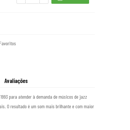
Favoritos
Avaliações
m 1993 para atender à demanda de músicos de jazz
s. O resultado é um som mais brilhante e com maior