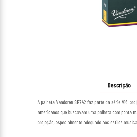
Descrição
A palheta Vandoren SR742 faz parte da série V16, pr
americanos que buscavam uma palheta com ponta mais
projeção, especialmente adequado aos estilos music