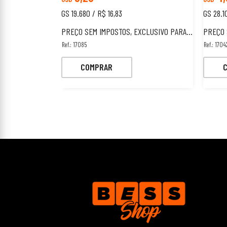
GS 19.680 / R$ 16,83
GS 28.1
PREÇO SEM IMPOSTOS, EXCLUSIVO PARA ESTRANGEIROS.
PREÇO SEM
Ref.: 17085
Ref.: 1704
COMPRAR