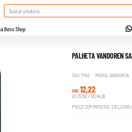
a Bess Shop
PALHETA VANDOREN SA
SKU:
17142
MARCA:
VANDOREN
12,22
USD
GS 75.153 / R$ 64,28
PREÇO SEM IMPOSTOS, EXCLUSIVO