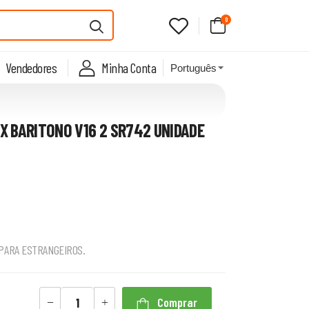
0
Vendedores
Minha Conta
X BARITONO V16 2 SR742 UNIDADE
 PARA ESTRANGEIROS.
Comprar