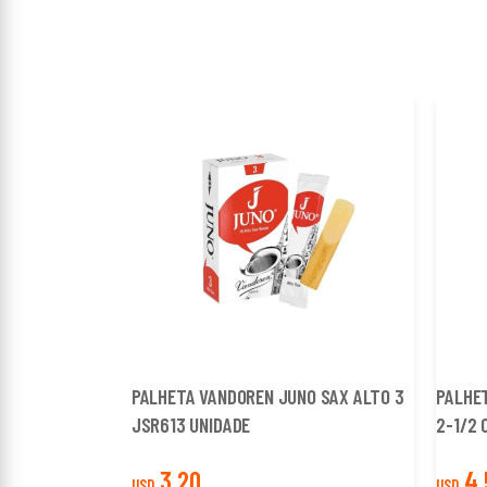
PALHETA VANDOREN JUNO SAX ALTO 3
PALHE
JSR613 UNIDADE
2-1/2 
3,20
4,
USD
USD