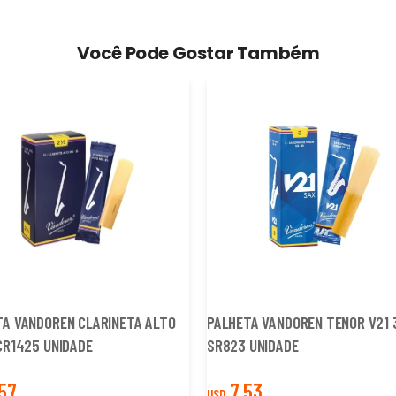
Você Pode Gostar Também
TA VANDOREN CLARINETA ALTO
PALHETA VANDOREN TENOR V21 
CR1425 UNIDADE
SR823 UNIDADE
57
7,53
USD