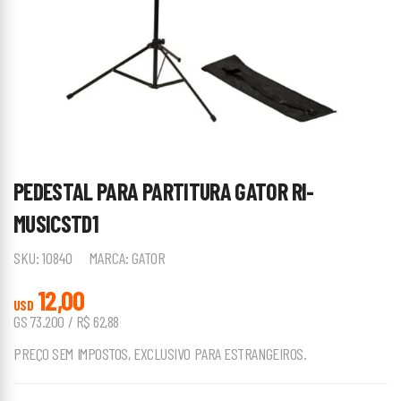
PEDESTAL PARA PARTITURA GATOR RI-
MUSICSTD1
SKU:
10840
MARCA:
GATOR
12,00
USD
GS 73.200 / R$ 62,88
PREÇO SEM IMPOSTOS, EXCLUSIVO PARA ESTRANGEIROS.