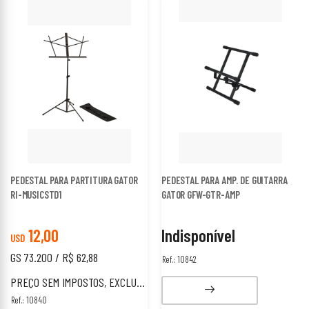
PEDESTAL PARA PARTITURA GATOR
PEDESTAL PARA AMP. DE GUITARRA
RI-MUSICSTD1
GATOR GFW-GTR-AMP
12,00
Indisponível
USD
GS 73.200 / R$ 62,88
Ref.: 10842
PREÇO SEM IMPOSTOS, EXCLUSIVO PARA ESTRANGEIROS.
Ref.: 10840