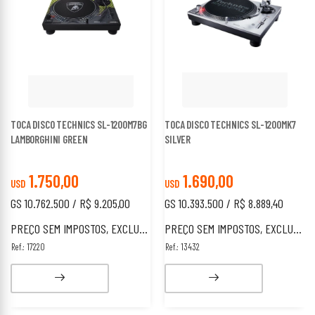
TOCA DISCO TECHNICS SL-1200M7BG
TOCA DISCO TECHNICS SL-1200MK7
LAMBORGHINI GREEN
SILVER
1.750,00
1.690,00
USD
USD
GS 10.762.500 / R$ 9.205,00
GS 10.393.500 / R$ 8.889,40
PREÇO SEM IMPOSTOS, EXCLUSIVO PARA ESTRANGEIROS.
PREÇO SEM IMPOSTOS, EXCLUSIVO PARA ESTRANGEIROS.
Ref.: 17220
Ref.: 13432