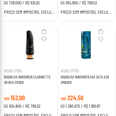
GS 738.000 / R$ 631,20
GS 934.800 / R$ 799,52
PREÇO SEM IMPOSTOS, EXCLUSIVO PARA ESTRANGEIROS.
PREÇO SEM IMPOSTOS, EXCLUSIVO PARA ESTRANGEIROS.
#SKU 17156
#SKU 17170
BOQUILHA VANDOREN CLARINETTE
BOQUILHA VANDOREN SAX ALTO A28
SB B45 CM308
SM6028
152,00
224,50
USD
USD
GS 934.800 / R$ 799,52
GS 1.380.675 / R$ 1.180,87
PREÇO SEM IMPOSTOS, EXCLUSIVO PARA ESTRANGEIROS.
PREÇO SEM IMPOSTOS, EXCLUSIVO PARA ESTRANGEIROS.