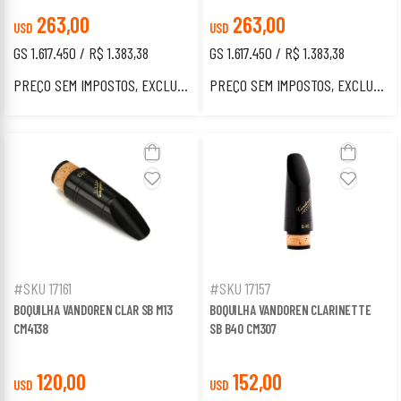
263,00
263,00
USD
USD
GS 1.617.450 / R$ 1.383,38
GS 1.617.450 / R$ 1.383,38
PREÇO SEM IMPOSTOS, EXCLUSIVO PARA ESTRANGEIROS.
PREÇO SEM IMPOSTOS, EXCLUSIVO PARA ESTRANGEIROS.
#SKU 17161
#SKU 17157
BOQUILHA VANDOREN CLAR SB M13
BOQUILHA VANDOREN CLARINETTE
CM4138
SB B40 CM307
120,00
152,00
USD
USD