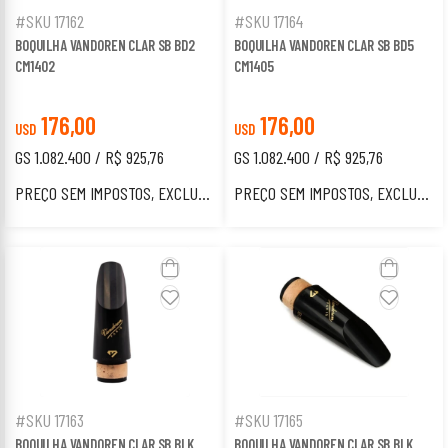
#SKU 17162
#SKU 17164
BOQUILHA VANDOREN CLAR SB BD2
BOQUILHA VANDOREN CLAR SB BD5
CM1402
CM1405
176,00
176,00
USD
USD
GS 1.082.400 / R$ 925,76
GS 1.082.400 / R$ 925,76
PREÇO SEM IMPOSTOS, EXCLUSIVO PARA ESTRANGEIROS.
PREÇO SEM IMPOSTOS, EXCLUSIVO PARA ESTRANGEIROS.
#SKU 17163
#SKU 17165
BOQUILHA VANDOREN CLAR SB BLK
BOQUILHA VANDOREN CLAR SB BLK