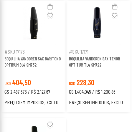
#SKU 17173
#SKU 17171
BOQUILHA VANDOREN SAX BARITONO
BOQUILHA VANDOREN SAX TENOR
OPTIMUM BL4 SM732
OPTITUM TL4 SM722
404,50
228,30
USD
USD
GS 2.487.675 / R$ 2.127,67
GS 1.404.045 / R$ 1.200,86
PREÇO SEM IMPOSTOS, EXCLUSIVO PARA ESTRANGEIROS.
PREÇO SEM IMPOSTOS, EXCLUSIVO PARA ESTRANGEIROS.