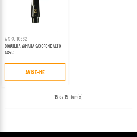
#SKU 10662
BOQUILHA YAMAHA SAXOFONE ALTO
AS4C
AVISE-ME
15 de 15
item(s)