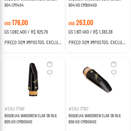
BD4 CM1404
BD4 HD CM1004HD
176,00
263,00
USD
USD
GS 1.082.400 / R$ 925,76
GS 1.617.450 / R$ 1.383,38
PREÇO SEM IMPOSTOS, EXCLUSIVO PARA ESTRANGEIROS.
PREÇO SEM IMPOSTOS, EXCLUSIVO PARA ESTRANGEIROS.
#SKU 17166
#SKU 17167
BOQUILHA VANDOREN CLAR SB BLK
BOQUILHA VANDOREN CLAR SB BLK
BD5 HD CM1005HD
BD6 HD CM1006HD