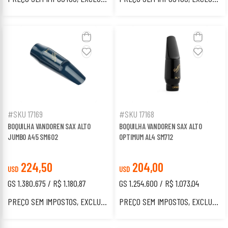
#SKU 17169
#SKU 17168
BOQUILHA VANDOREN SAX ALTO
BOQUILHA VANDOREN SAX ALTO
JUMBO A45 SM602
OPTIMUM AL4 SM712
224,50
204,00
USD
USD
GS 1.380.675 / R$ 1.180,87
GS 1.254.600 / R$ 1.073,04
PREÇO SEM IMPOSTOS, EXCLUSIVO PARA ESTRANGEIROS.
PREÇO SEM IMPOSTOS, EXCLUSIVO PARA ESTRANGEIROS.