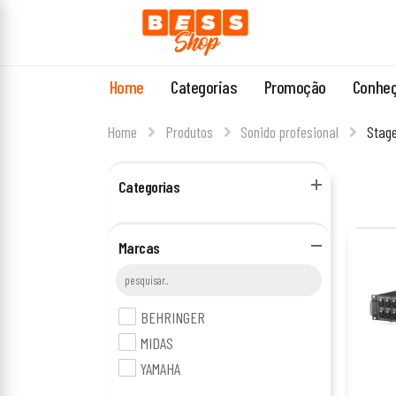
Home
Categorias
Promoção
Conheç
Home
Produtos
Sonido profesional
Stag
Categorias
Marcas
BEHRINGER
MIDAS
YAMAHA