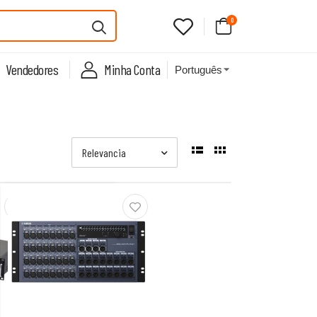
0
Vendedores
Minha Conta