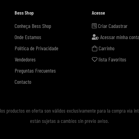
Bess Shop
Acesse
Conheça Bess Shop
Criar Cadastrar
Onde Estamos
Acessar minha cont
Política de Privacidade
Carrinho
Vendedores
lista Favoritos
Preguntas Frecuentes
Contacto
e los productos en oferta son válidos exclusivamente para la compra vía in
están sujetas a cambios sin previo aviso.