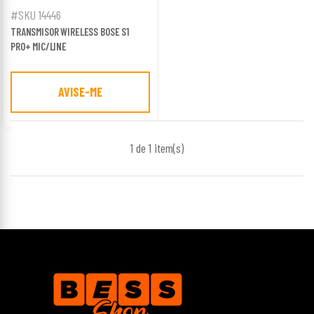
#SKU 14446
TRANSMISOR WIRELESS BOSE S1
PRO+ MIC/LINE
AVISE-ME
1 de 1
item(s)